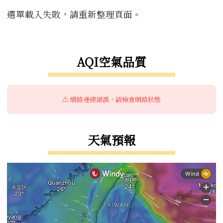
選單載入失敗，請重新整理頁面。
右邊區域內容
AQI空氣品質
⚠️ 網路連線錯誤，請檢查網路狀態
天氣預報