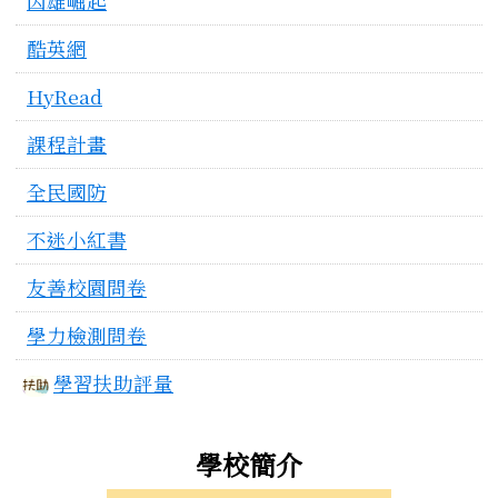
因雄崛起
酷英網
HyRead
課程計畫
全民國防
不迷小紅書
友善校園問卷
學力檢測問卷
學習扶助評量
學校簡介