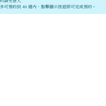
約請先登入
多可預約到 40 週內，點擊圖示按鈕即可完成預約。