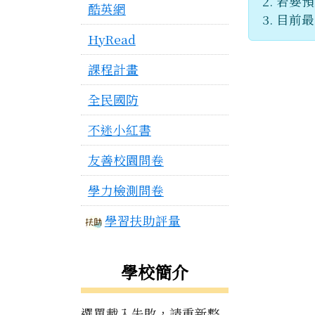
若要預
酷英網
目前最
HyRead
課程計畫
全民國防
不迷小紅書
友善校園問卷
學力檢測問卷
學習扶助評量
學校簡介
選單載入失敗，請重新整