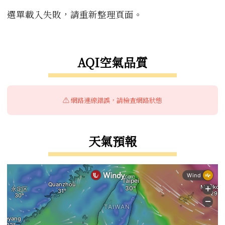
選單載入失敗，請重新整理頁面。
右邊區域內容
AQI空氣品質
⚠️ 網路連線錯誤，請檢查網路狀態
天氣預報