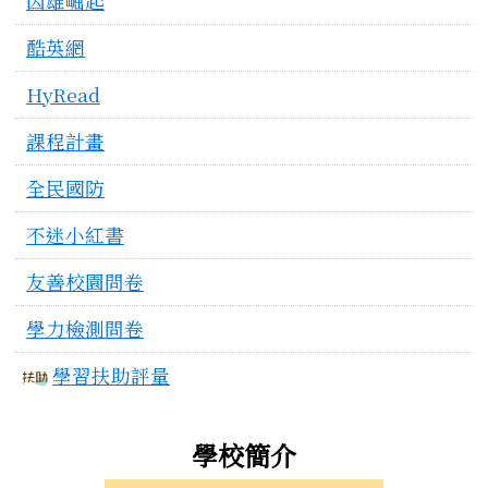
因雄崛起
酷英網
HyRead
課程計畫
全民國防
不迷小紅書
友善校園問卷
學力檢測問卷
學習扶助評量
學校簡介