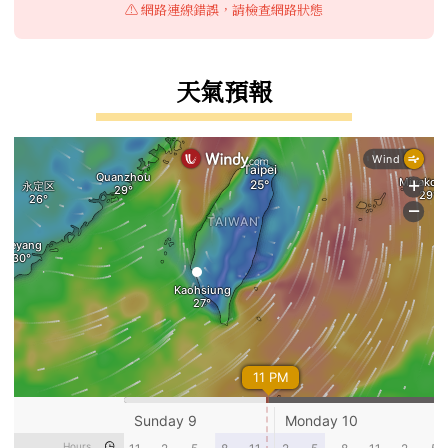
⚠️ 網路連線錯誤，請檢查網路狀態
天氣預報