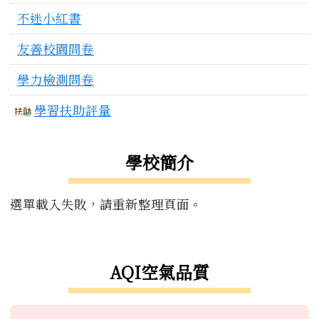
不迷小紅書
友善校園問卷
學力檢測問卷
學習扶助評量
學校簡介
選單載入失敗，請重新整理頁面。
右邊區域內容
AQI空氣品質