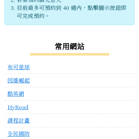
目前最多可預約到 40 週內，點擊圖示按鈕即
可完成預約。
左邊區域內容
常用網站
布可星球
因雄崛起
酷英網
HyRead
課程計畫
全民國防