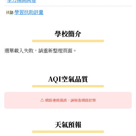
學習扶助評量
學校簡介
選單載入失敗，請重新整理頁面。
右邊區域內容
AQI空氣品質
⚠️ 網路連線錯誤，請檢查網路狀態
天氣預報