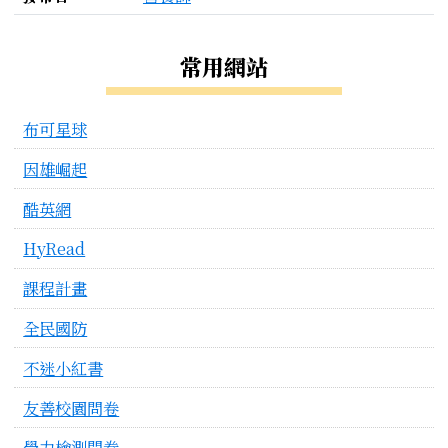
左邊區域內容
常用網站
布可星球
因雄崛起
酷英網
HyRead
課程計畫
全民國防
不迷小紅書
友善校園問卷
學力檢測問卷