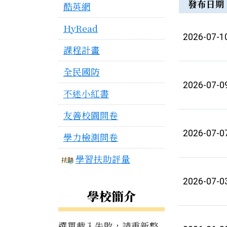
新聞列表
發布日期
酷英網
HyRead
2026-07-1
課程計畫
全民國防
2026-07-0
不迷小紅書
友善校園問卷
2026-07-0
學力檢測問卷
學習扶助評量
2026-07-0
學校簡介
選單載入失敗，請重新整