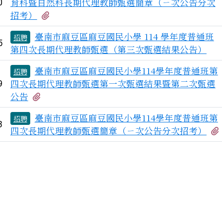
育科暨自然科長期代理教師甄選簡章（ㄧ次公告分次
0
有2個附檔
招考）
臺南市麻豆區麻豆國民小學 114 學年度普通班
招聘
5
第四次長期代理教師甄選（第三次甄選結果公告）
臺南市麻豆區麻豆國民小學114學年度普通班第
招聘
四次長期代理教師甄選第一次甄選結果暨第二次甄選
9
有1個附檔
公告
臺南市麻豆區麻豆國民小學114學年度普通班第
招聘
3
四次長期代理教師甄選簡章（ㄧ次公告分次招考）