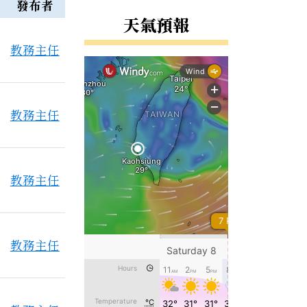
發布者
天氣預報
教務主任
教務主任
教務主任
教務主任