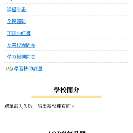
課程計畫
全民國防
不迷小紅書
友善校園問卷
學力檢測問卷
學習扶助評量
學校簡介
選單載入失敗，請重新整理頁面。
右邊區域內容