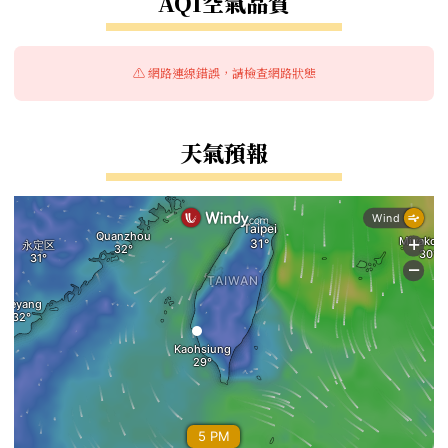
AQI空氣品質
⚠️ 網路連線錯誤，請檢查網路狀態
天氣預報