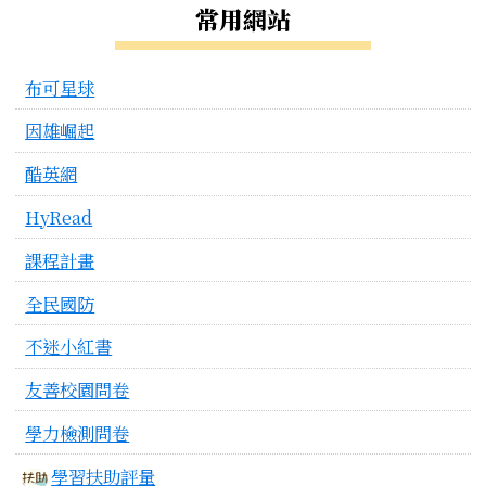
左邊區域內容
常用網站
布可星球
因雄崛起
酷英網
HyRead
課程計畫
全民國防
不迷小紅書
友善校園問卷
學力檢測問卷
學習扶助評量