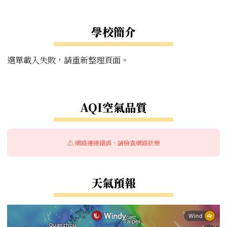
學校簡介
選單載入失敗，請重新整理頁面。
右邊區域內容
AQI空氣品質
⚠️ 網路連線錯誤，請檢查網路狀態
天氣預報