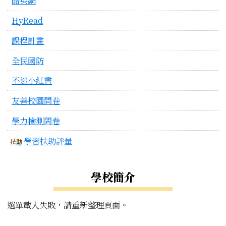
酷英網
HyRead
課程計畫
全民國防
不迷小紅書
友善校園問卷
學力檢測問卷
學習扶助評量
學校簡介
選單載入失敗，請重新整理頁面。