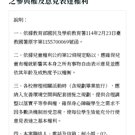
之參與權及意見表達權利
說明：
一、依據教育部國民及學前教育署114年2月23日臺
教國署原字第1155700069號函。
二、依據兒童權利公約第12條規定略以，應確保兒
童有權就影響其本身之所有事物自由表示意見並應
依其年齡及成熟度予以權衡。
三、各校辦理相關活動時（含規劃畢業旅行），應
納入友善環境空間與配套措施之規劃，提供合理調
整以落實平等參與權，確保身心障礙學生之需求不
因多數決機制而受忽視，使每位學生皆能充分行使
意見表達之基本權利。
四、本案聯絡人、電話及信箱：柯小姐，02-