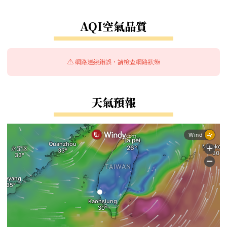
右邊區域內容
AQI空氣品質
⚠️ 網路連線錯誤，請檢查網路狀態
天氣預報