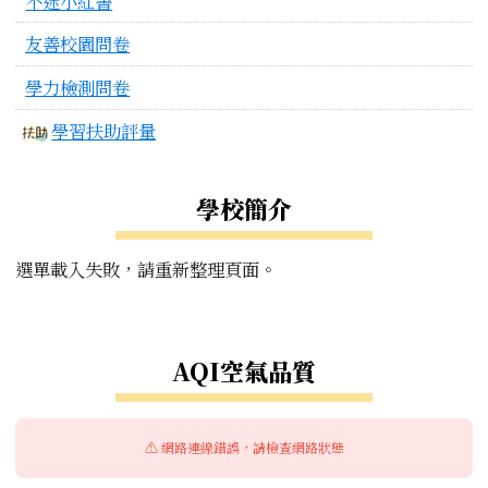
不迷小紅書
友善校園問卷
學力檢測問卷
學習扶助評量
學校簡介
選單載入失敗，請重新整理頁面。
右邊區域內容
AQI空氣品質
⚠️ 網路連線錯誤，請檢查網路狀態