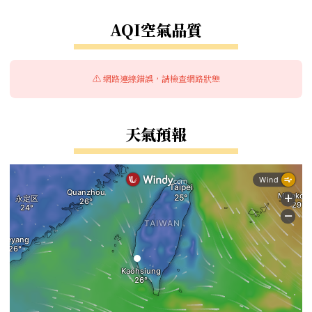
右邊區域內容
AQI空氣品質
⚠️ 網路連線錯誤，請檢查網路狀態
天氣預報