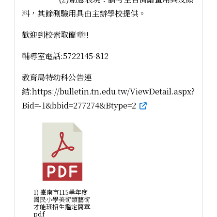
料，其餘測驗用具由主辦學校提供。
歡迎到校索取簡章!!
輔導室電話:5722145-812
教育局特幼科公告連
結:https://bulletin.tn.edu.tw/ViewDetail.aspx?
Bid=-1&bbid=277274&Btype=2
1) 臺南市115學年度
國民小學美術類藝術
才能班招生鑑定簡章.
pdf