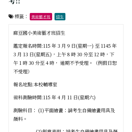
考!!
標籤：
美術藝才班
招生
麻豆國小美術藝才班招生
鑑定報名時間:115 年 3 月 9 日(星期一) 至 1145 年
3 月 13 日(星期五)，上午 8 時 30 分至 12 時，下
午 1 時 30 分至 4 時， 逾期不予受理。（例假日恕
不受理）
報名地點:本校輔導室
術科測驗時間:115 年 4 月 11 日(星期六)
測驗科目： (1)平面繪畫：請考生自備繪畫用具及
顏料。
(2)創意表現：請考生自備繪畫用具及顏