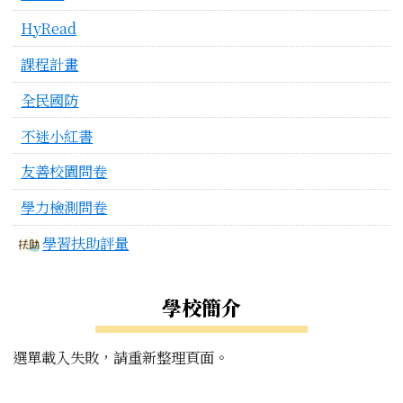
HyRead
課程計畫
全民國防
不迷小紅書
友善校園問卷
學力檢測問卷
學習扶助評量
學校簡介
選單載入失敗，請重新整理頁面。