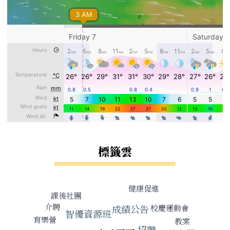
標籤雲
標籤雲導覽
健康促進
課後社團
介聘
校慶運動會
成績公告
智優資源班
育樂營
教案
招聘