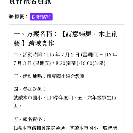
實作報名資訊
標籤：
智優資源班
一、方案名稱：【詩意蝶舞，木上創
藝 】跨域實作
二、活動時間：115 年 7 月 2 日 (星期四) ~ 115 年
7 月 3 日 (星期五)，8:20(報到)-16:00(放學)
三、活動地點：麻豆國小綜合教室
四、參加對象：
就讀本市國小，114學年度四、五、六年級學生15
人。
五、報名資格：
1.經本市鑑輔會鑑定通過，就讀本市國小一般智能