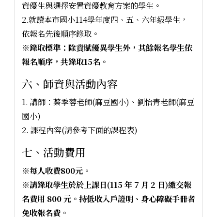
資優生與選擇安置資優教育方案的學生。
2.就讀本市國小114學年度四、五、六年級學生，
依報名先後順序錄取。
※錄取標準：除資賦優異學生外，其餘報名學生依
報名順序，共錄取15名。
六、師資與活動內容
1. 講師：蔡季蓉老師(麻豆國小)、劉怡青老師(麻豆
國小)
2. 課程內容(請參考下面的課程表)
七、活動費用
※每人收費800元。
※請錄取學生於於上課日(115 年 7 月 2 日)繳交報
名費用 800 元。持低收入戶證明、身心障礙手冊者
免收報名費。