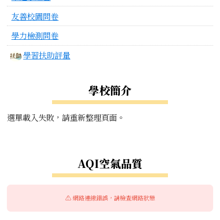
友善校園問卷
學力檢測問卷
學習扶助評量
學校簡介
選單載入失敗，請重新整理頁面。
右邊區域內容
AQI空氣品質
⚠️ 網路連線錯誤，請檢查網路狀態