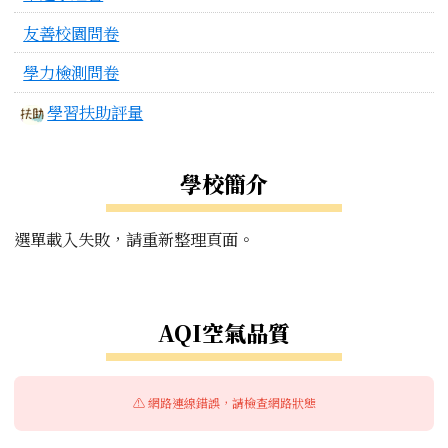
友善校園問卷
學力檢測問卷
學習扶助評量
學校簡介
選單載入失敗，請重新整理頁面。
右邊區域內容
AQI空氣品質
⚠️ 網路連線錯誤，請檢查網路狀態