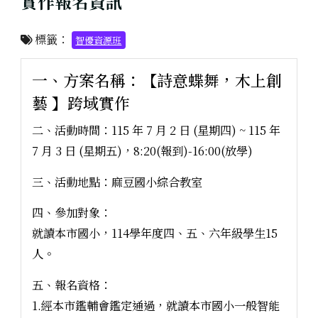
實作報名資訊
標籤：
智優資源班
一、方案名稱：【詩意蝶舞，木上創
藝 】跨域實作
二、活動時間：115 年 7 月 2 日 (星期四) ~ 115 年
7 月 3 日 (星期五)，8:20(報到)-16:00(放學)
三、活動地點：麻豆國小綜合教室
四、參加對象：
就讀本市國小，114學年度四、五、六年級學生15
人。
五、報名資格：
1.經本市鑑輔會鑑定通過，就讀本市國小一般智能