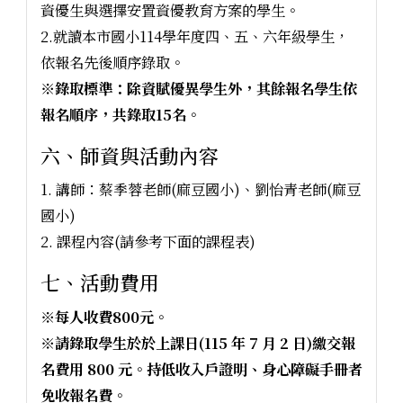
資優生與選擇安置資優教育方案的學生。
2.就讀本市國小114學年度四、五、六年級學生，
依報名先後順序錄取。
※錄取標準：除資賦優異學生外，其餘報名學生依
報名順序，共錄取15名。
六、師資與活動內容
1. 講師：蔡季蓉老師(麻豆國小)、劉怡青老師(麻豆
國小)
2. 課程內容(請參考下面的課程表)
七、活動費用
※每人收費800元。
※請錄取學生於於上課日(115 年 7 月 2 日)繳交報
名費用 800 元。持低收入戶證明、身心障礙手冊者
免收報名費。