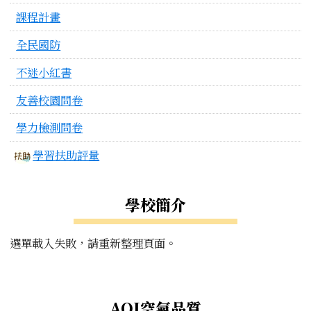
課程計畫
全民國防
不迷小紅書
友善校園問卷
學力檢測問卷
學習扶助評量
學校簡介
選單載入失敗，請重新整理頁面。
右邊區域內容
AQI空氣品質