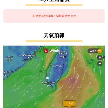
⚠️ 網路連線錯誤，請檢查網路狀態
天氣預報