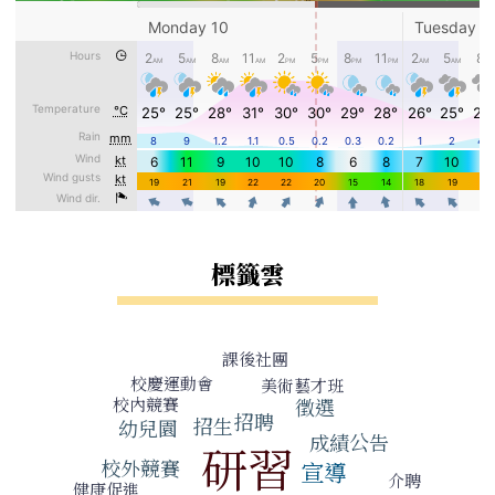
標籤雲
標籤雲導覽
課後社團
校慶運動會
美術藝才班
校內競賽
徵選
招聘
招生
幼兒園
成績公告
研習
校外競賽
宣導
介聘
健康促進