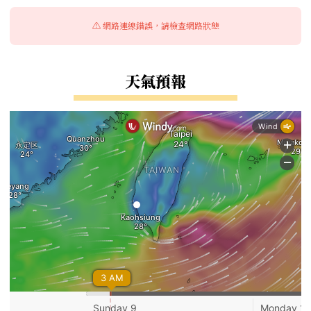
⚠️ 網路連線錯誤，請檢查網路狀態
天氣預報