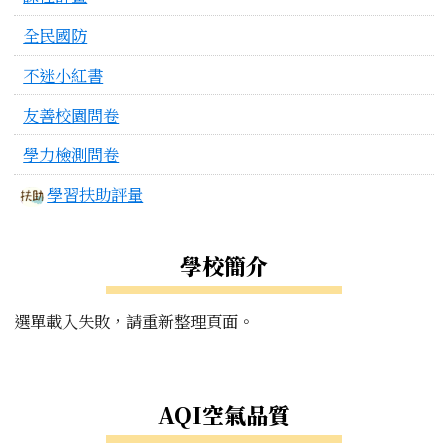
全民國防
不迷小紅書
友善校園問卷
學力檢測問卷
學習扶助評量
學校簡介
選單載入失敗，請重新整理頁面。
右邊區域內容
AQI空氣品質