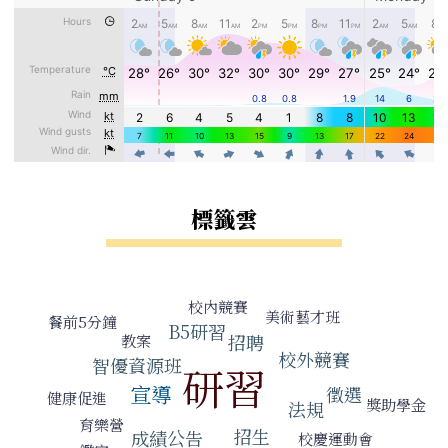
標籤雲
標籤雲導覽
校內競賽
美術藝才班
餐前5分鐘
B5研習
招聘
教案
校外競賽
智優資源班
研習
宣導
徵選
健康促進
獎助學金
法規
育樂營
招生
成績公告
校慶運動會