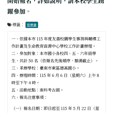
開始報名，詳如說明，請本校學生踴
躍參加。
標籤：
育樂營
一、依據本市 115 年度友善校園學生事務與輔導工
作計畫及生命教育資源中心學校工作計畫辦理。
二、參加對象：本市國小各校四、五、六年級學
生，共計 50 名（依報名先後順序，額滿截止）。
三、承辦學校：臺南市東區德高國小。
四、辦理時間：115 年 6 月 6 日（星期六）上午 8
時至下午 4 時。
五、活動地點：南科考古館。
六、報名注意事項：
（一）報名日期：即日起至 115 年 5 月 22 日（星