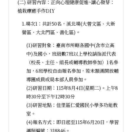
(二) 研習內容：正向心理健康促進~讓心發芽：
植栽療癒手作DIY
1.場次1：共計50名，溪北場(大曾文區、大新
營區、大北門區、善化區)。
(1)研習對象：臺南市所轄各國中(含市立高
中)及國小，班級數7班以上學校請指派代表
（校長、主任、組長或輔導教師參加）1名參
加，6班學校自由報名參加，若未額滿開放輔
導團成員或局本部人員參加。
(2)研習日期：115年8月4日(星期二)。上午8
時30分至下午12時30分
(3)研習地點：佳里區仁愛國民小學多功能教
室。
(4)報名方式：即日起至115年6月20日，學習
護照編號：318846。