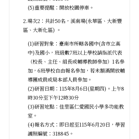
(5)重要提醒：開放校園停車。
2.場次2：共計50名，溪南場(永華區、大新豐
區、大新化區) 。
(1)研習對象：臺南市所轄各國中(含市立高
中)及國小，班級數7班以上學校請指派代表
（校長、主任、組長或輔導教師參加）1名參
加，6班學校自由報名參加，若未額滿開放輔
導團成員或局本部人員參加。
(2)研習日期：115年8月6日(星期四)。上午8
時30分至下午12時30分
(3)研習地點：佳里區仁愛國民小學多功能教
室。
(4)報名方式：即日起至115年6月20日，學習
護照編號：318845。