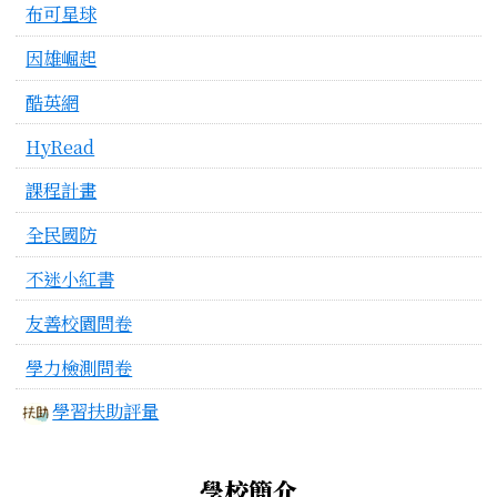
布可星球
因雄崛起
酷英網
HyRead
課程計畫
全民國防
不迷小紅書
友善校園問卷
學力檢測問卷
學習扶助評量
學校簡介