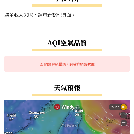
選單載入失敗，請重新整理頁面。
右邊區域內容
AQI空氣品質
⚠️ 網路連線錯誤，請檢查網路狀態
天氣預報