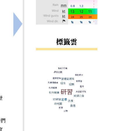
家長踴躍報名參加，
下一筆：轉知教育部國民及學前教育署115年度
標籤雲
標籤雲導覽
餐前5分鐘
課後社團
獎助學金
健康促進
智優資源班
育樂營
校慶運動會
招生
招聘
鑑定
校內競賽
研習
美術藝才班
校外競賽
成績公告
登
宣導
B5研習
法規
幼兒園
徵選
教案
介聘
師們
度