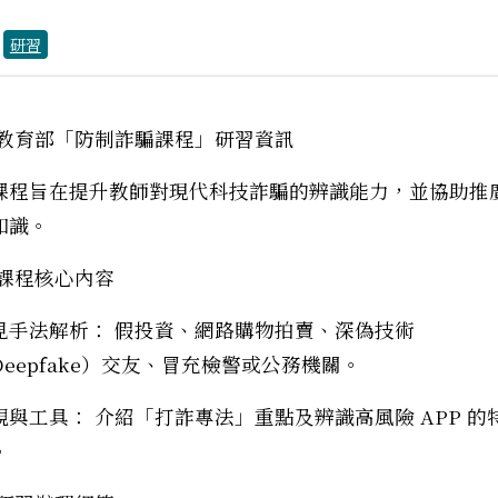
：
研習
 教育部「防制詐騙課程」研習資訊
課程旨在提升教師對現代科技詐騙的辨識能力，並協助推
知識。
 課程核心內容
見手法解析： 假投資、網路購物拍賣、深偽技術
Deepfake）交友、冒充檢警或公務機關。
規與工具： 介紹「打詐專法」重點及辨識高風險 APP 的
。