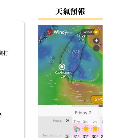
天氣預報
廣打
特