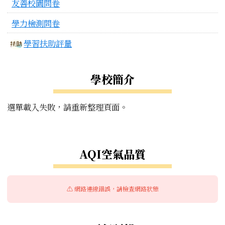
友善校園問卷
學力檢測問卷
學習扶助評量
學校簡介
選單載入失敗，請重新整理頁面。
右邊區域內容
AQI空氣品質
⚠️ 網路連線錯誤，請檢查網路狀態