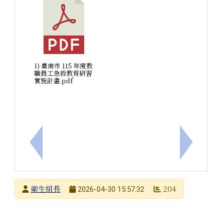
1) 臺南市 115 年度教
職員工急救教育研習
實施計畫.pdf
上一筆：114學年度舞蹈隊甄選結果
下一筆：
發布者
衛生組長
204
2026-04-30 15:57:32
發布日期
瀏覽次數