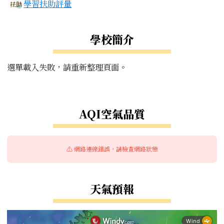
學習扶助評量
學校簡介
選單載入失敗，請重新整理頁面。
右邊區域內容
AQI空氣品質
⚠️ 網路連線錯誤，請檢查網路狀態
天氣預報