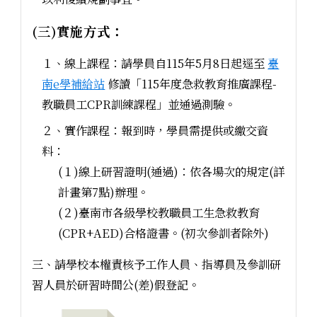
(三)實施方式：
１、線上課程：請學員自115年5月8日起逕至
臺
南e學補給站
修讀「115年度急救教育推廣課程-
教職員工CPR訓練課程」並通過測驗。
２、實作課程：報到時，學員需提供或繳交資
料：
(１)線上研習證明(通過)：依各場次的規定(詳
計畫第7點)辦理。
(２)臺南市各級學校教職員工生急救教育
(CPR+AED)合格證書。(初次參訓者除外)
三、請學校本權責核予工作人員、指導員及參訓研
習人員於研習時間公(差)假登記。