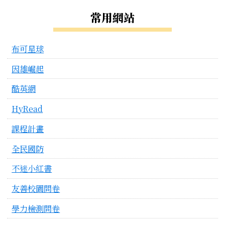
左邊區域內容
常用網站
布可星球
因雄崛起
酷英網
HyRead
課程計畫
全民國防
不迷小紅書
友善校園問卷
學力檢測問卷