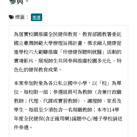
參與。
標籤：
徵選
為落實校園推廣全民健保教育，教育部國教署委託
國立臺灣師範大學辦理旨揭計畫，徵求融入健康促
進學校六大範疇推廣「珍惜健保聰明就醫」活動的
實境影片，展現師生共同參與推廣校園多元化、特
色化的健保教育成果。
本案參加對象為各公私立國中小學，以「校」為單
位，每校限一組；參選組員可為教師（含兼行政職
教師；代理、代課或實習教師）、護理師、家長及
學生，每組至少須包含一名現職教師；本市114學
年度全民健保(含正確用藥)議題中心/種子學校請送
件參選。