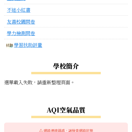
不迷小紅書
友善校園問卷
學力檢測問卷
學習扶助評量
學校簡介
選單載入失敗，請重新整理頁面。
右邊區域內容
AQI空氣品質
⚠️ 網路連線錯誤，請檢查網路狀態