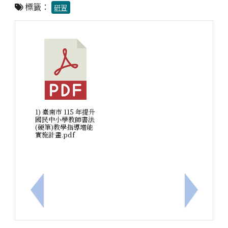
標籤：
研習
1) 臺南市 115 年提升
國民中小學教師書法
(硬筆)教學指導增能
實施計畫.pdf
上一筆：臺南市麻豆區麻豆國民小學114學年度普通
下一筆：