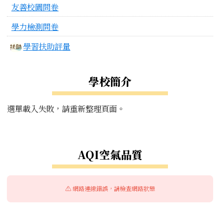
友善校園問卷
學力檢測問卷
學習扶助評量
學校簡介
選單載入失敗，請重新整理頁面。
右邊區域內容
AQI空氣品質
⚠️ 網路連線錯誤，請檢查網路狀態