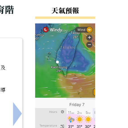
育階
天氣預報
函及
輔導
下一筆：轉知臺南市仁德科技中心辦理114學年