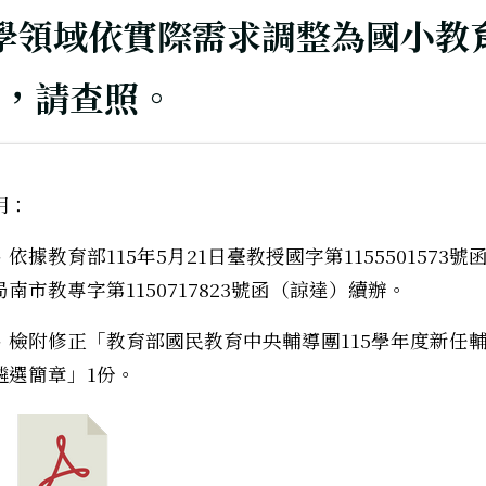
學領域依實際需求調整為國小教
名，請查照。
明：
、依據教育部115年5月21日臺教授國字第1155501573號
局南市教專字第1150717823號函（諒達）續辦。
、檢附修正「教育部國民教育中央輔導團115學年度新任
遴選簡章」1份。
筆：2026全國閱讀好小子學藝競賽」實施計畫