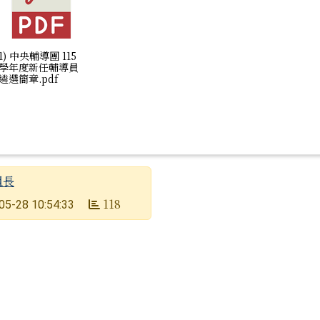
1) 中央輔導團 115
學年度新任輔導員
遴選簡章.pdf
組長
118
05-28 10:54:33