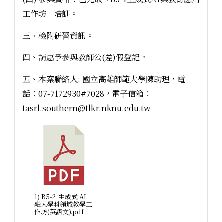
工作坊」培訓。
三、檢附研習資訊。
四、請惠予參與教師公(差)假登記。
五、本案聯絡人: 國立高雄師範大學陳助理，電
話：07-7172930#7028，電子信箱：
tasrl.southern@tlkr.nknu.edu.tw
1) B5-2. 生成式 AI
融入學科領域教學工
作坊(英語文).pdf