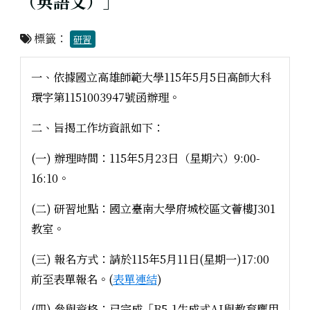
（英語文）」
標籤：
研習
一、依據國立高雄師範大學115年5月5日高師大科
環字第1151003947號函辦理。
二、旨揭工作坊資訊如下：
(一) 辦理時間：115年5月23日（星期六）9:00-
16:10。
(二) 研習地點：國立臺南大學府城校區文薈樓J301
教室。
(三) 報名方式：請於115年5月11日(星期一)17:00
前至表單報名。(
表單連結
)
(四) 參與資格：已完成「B5-1生成式AI與教育應用