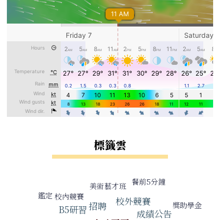
標籤雲
標籤雲導覽
餐前5分鐘
美術藝才班
鑑定
校內競賽
校外競賽
招聘
獎助學金
B5研習
成績公告