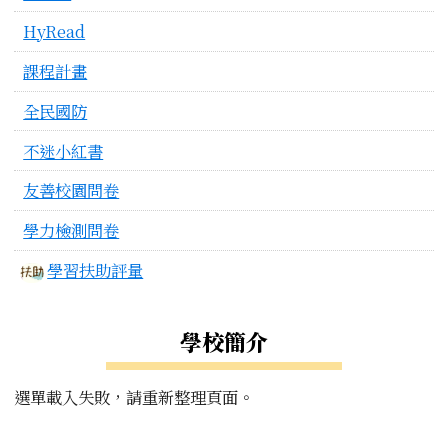
HyRead
課程計畫
全民國防
不迷小紅書
友善校園問卷
學力檢測問卷
學習扶助評量
學校簡介
選單載入失敗，請重新整理頁面。