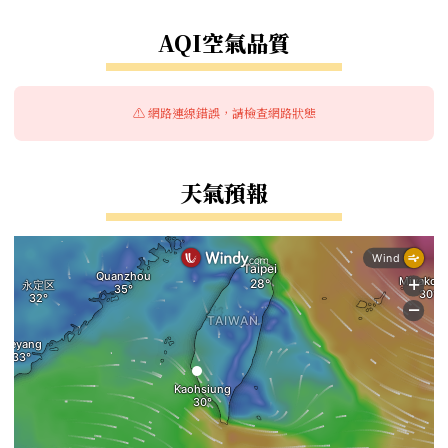
右邊區域內容
AQI空氣品質
⚠️ 網路連線錯誤，請檢查網路狀態
天氣預報