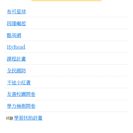
布可星球
因雄崛起
酷英網
HyRead
課程計畫
全民國防
不迷小紅書
友善校園問卷
學力檢測問卷
學習扶助評量