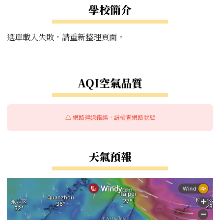
學校簡介
選單載入失敗，請重新整理頁面。
右邊區域內容
AQI空氣品質
⚠️ 網路連線錯誤，請檢查網路狀態
天氣預報